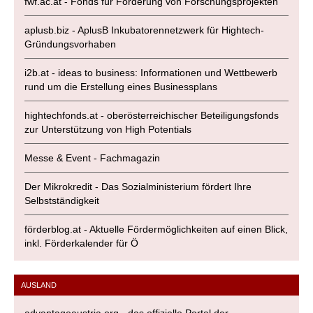
fwf.ac.at - Fonds für Förderung von Forschungsprojekten
aplusb.biz - AplusB Inkubatorennetzwerk für Hightech-
Gründungsvorhaben
i2b.at - ideas to business: Informationen und Wettbewerb
rund um die Erstellung eines Businessplans
hightechfonds.at - oberösterreichischer Beteiligungsfonds
zur Unterstützung von High Potentials
Messe & Event - Fachmagazin
Der Mikrokredit - Das Sozialministerium fördert Ihre
Selbstständigkeit
förderblog.at - Aktuelle Fördermöglichkeiten auf einen Blick,
inkl. Förderkalender für Ö
AUSLAND