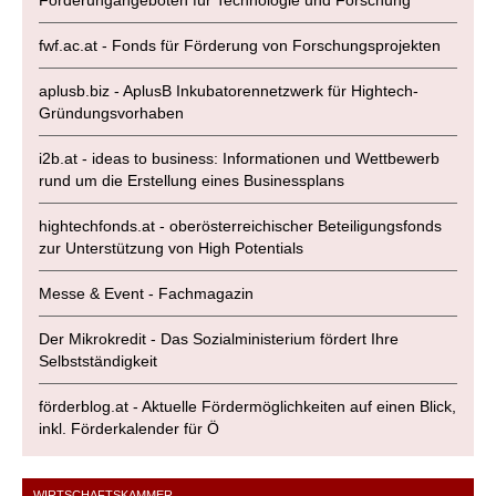
Förderungangeboten für Technologie und Forschung
fwf.ac.at - Fonds für Förderung von Forschungsprojekten
aplusb.biz - AplusB Inkubatorennetzwerk für Hightech-
Gründungsvorhaben
i2b.at - ideas to business: Informationen und Wettbewerb
rund um die Erstellung eines Businessplans
hightechfonds.at - oberösterreichischer Beteiligungsfonds
zur Unterstützung von High Potentials
Messe & Event - Fachmagazin
Der Mikrokredit - Das Sozialministerium fördert Ihre
Selbstständigkeit
förderblog.at - Aktuelle Fördermöglichkeiten auf einen Blick,
inkl. Förderkalender für Ö
WIRTSCHAFTSKAMMER