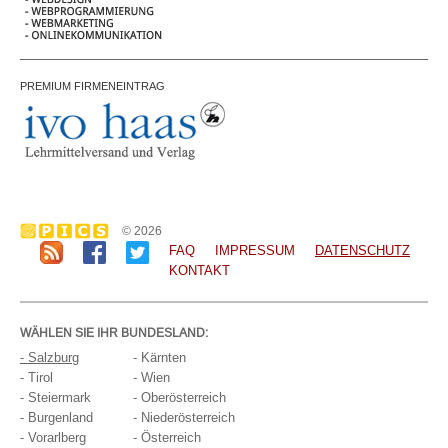
PREMIUM FIRMENEINTRAG
© 2026
FAQ
IMPRESSUM
DATENSCHUTZ
KONTAKT
WÄHLEN SIE IHR BUNDESLAND:
- Salzburg
- Kärnten
- Tirol
- Wien
- Steiermark
- Oberösterreich
- Burgenland
- Niederösterreich
- Vorarlberg
- Österreich