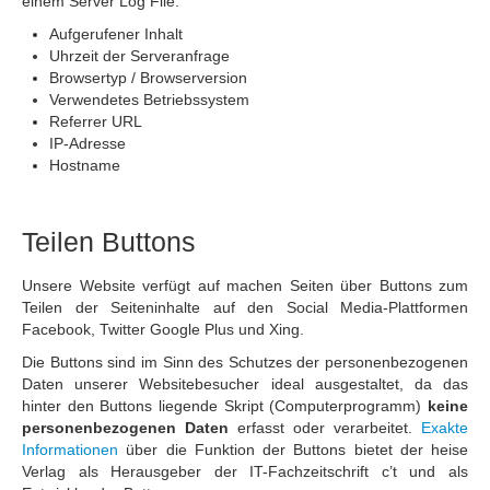
einem Server Log File:
Aufgerufener Inhalt
Uhrzeit der Serveranfrage
Browsertyp / Browserversion
Verwendetes Betriebssystem
Referrer URL
IP-Adresse
Hostname
Teilen Buttons
Unsere Website verfügt auf machen Seiten über Buttons zum
Teilen der Seiteninhalte auf den Social Media-Plattformen
Facebook, Twitter Google Plus und Xing.
Die Buttons sind im Sinn des Schutzes der personenbezogenen
Daten unserer Websitebesucher ideal ausgestaltet, da das
hinter den Buttons liegende Skript (Computerprogramm)
keine
personenbezogenen Daten
erfasst oder verarbeitet.
Exakte
Informationen
über die Funktion der Buttons bietet der heise
Verlag als Herausgeber der IT-Fachzeitschrift c’t und als