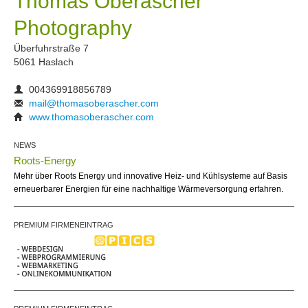
Thomas Oberascher
Photography
Überfuhrstraße 7
5061 Haslach
004369918856789
mail@thomasoberascher.com
www.thomasoberascher.com
NEWS
Roots-Energy
Mehr über Roots Energy und innovative Heiz- und Kühlsysteme auf Basis
erneuerbarer Energien für eine nachhaltige Wärmeversorgung erfahren.
PREMIUM FIRMENEINTRAG