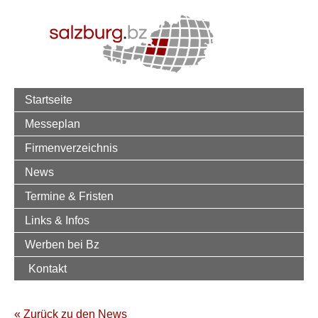
Startseite
Messeplan
Firmenverzeichnis
News
Termine & Fristen
Links & Infos
Werben bei Bz
Kontakt
« Zurück zu den News