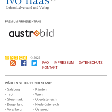
PREMIUM FIRMENEINTRAG
© 2026
FAQ
IMPRESSUM
DATENSCHUTZ
KONTAKT
WÄHLEN SIE IHR BUNDESLAND:
- Salzburg
- Kärnten
- Tirol
- Wien
- Steiermark
- Oberösterreich
- Burgenland
- Niederösterreich
- Vorarlberg
- Österreich