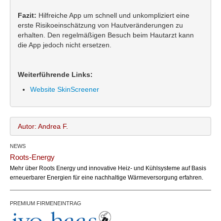
Fazit:
Hilfreiche App um schnell und unkompliziert eine
erste Risikoeinschätzung von Hautveränderungen zu
erhalten. Den regelmäßigen Besuch beim Hautarzt kann
die App jedoch nicht ersetzen.
Weiterführende Links:
Website SkinScreener
Autor: Andrea F.
NEWS
Andrea F.
Name:
Roots-Energy
office@bundesland.bz
Email:
Mehr über Roots Energy und innovative Heiz- und Kühlsysteme auf Basis
erneuerbarer Energien für eine nachhaltige Wärmeversorgung erfahren.
PREMIUM FIRMENEINTRAG