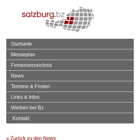
Startseite
Messeplan
Firmenverzeichnis
News
Termine & Fristen
Links & Infos
Werben bei Bz
Kontakt
« Zurück zu den News