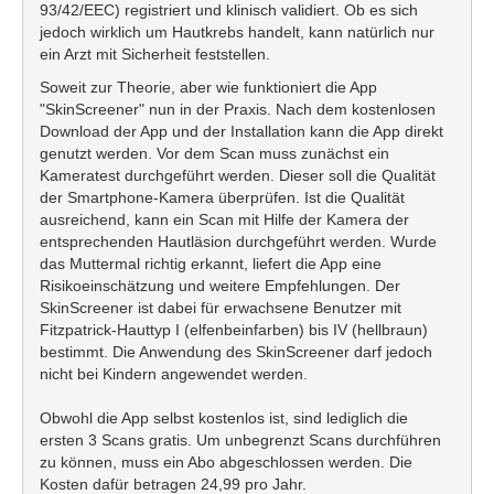
93/42/EEC) registriert und klinisch validiert. Ob es sich
jedoch wirklich um Hautkrebs handelt, kann natürlich nur
ein Arzt mit Sicherheit feststellen.
Soweit zur Theorie, aber wie funktioniert die App
"SkinScreener" nun in der Praxis. Nach dem kostenlosen
Download der App und der Installation kann die App direkt
genutzt werden. Vor dem Scan muss zunächst ein
Kameratest durchgeführt werden. Dieser soll die Qualität
der Smartphone-Kamera überprüfen. Ist die Qualität
ausreichend, kann ein Scan mit Hilfe der Kamera der
entsprechenden Hautläsion durchgeführt werden. Wurde
das Muttermal richtig erkannt, liefert die App eine
Risikoeinschätzung und weitere Empfehlungen. Der
SkinScreener ist dabei für erwachsene Benutzer mit
Fitzpatrick-Hauttyp I (elfenbeinfarben) bis IV (hellbraun)
bestimmt. Die Anwendung des SkinScreener darf jedoch
nicht bei Kindern angewendet werden.
Obwohl die App selbst kostenlos ist, sind lediglich die
ersten 3 Scans gratis. Um unbegrenzt Scans durchführen
zu können, muss ein Abo abgeschlossen werden. Die
Kosten dafür betragen 24,99 pro Jahr.