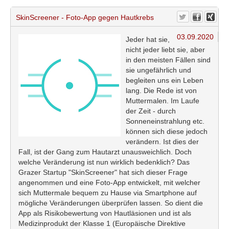
SkinScreener - Foto-App gegen Hautkrebs
03.09.2020
Jeder hat sie,
nicht jeder liebt sie, aber
in den meisten Fällen sind
sie ungefährlich und
begleiten uns ein Leben
lang. Die Rede ist von
Muttermalen. Im Laufe
der Zeit - durch
Sonneneinstrahlung etc.
können sich diese jedoch
verändern. Ist dies der
Fall, ist der Gang zum Hautarzt unausweichlich. Doch
welche Veränderung ist nun wirklich bedenklich? Das
Grazer Startup "SkinScreener" hat sich dieser Frage
angenommen und eine Foto-App entwickelt, mit welcher
sich Muttermale bequem zu Hause via Smartphone auf
mögliche Veränderungen überprüfen lassen. So dient die
App als Risikobewertung von Hautläsionen und ist als
Medizinprodukt der Klasse 1 (Europäische Direktive