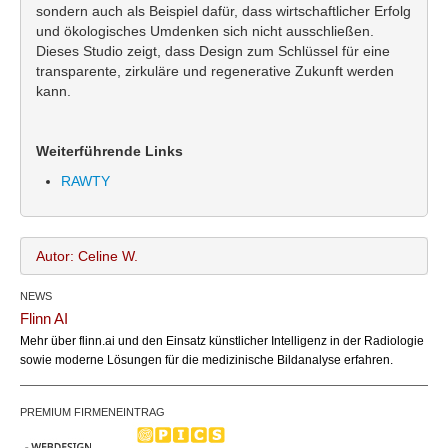
sondern auch als Beispiel dafür, dass wirtschaftlicher Erfolg
und ökologisches Umdenken sich nicht ausschließen.
Dieses Studio zeigt, dass Design zum Schlüssel für eine
transparente, zirkuläre und regenerative Zukunft werden
kann.
Weiterführende Links
RAWTY
Autor: Celine W.
NEWS
Celine W.
Name:
Flinn AI
office@bundesland.bz
Email:
Mehr über flinn.ai und den Einsatz künstlicher Intelligenz in der Radiologie
sowie moderne Lösungen für die medizinische Bildanalyse erfahren.
PREMIUM FIRMENEINTRAG