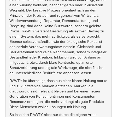
einen wirkungsvolleren, nachhaltigeren oder inklusiveren
Weg gibt. Der kreative Prozess orientiert sich an den
Prinzipien der Kreislauf- und regenerativen Wirtschaft.
Wiederverwendung, Reparatur, Remanufacturing und
Recycling sind dabei keine Buzzwords, sondern gelebte
Praxis. RAWTY versteht Gestaltung als aktiven Beitrag zu
einem System, das mehr zurückgibt, als es verbraucht.
Ebenso selbstverständlich wie der ökologische Fokus ist
das soziale Verantwortungsbewusstsein. Gleichheit und
Barrierefreiheit sind keine Randthemen, sondern integraler
Bestandteil jeder Kreation. Inklusion wird von Anfang an
mitgedacht, etwa durch klare Kontraste, optimierte
Benutzerführung und digitale Werkzeuge, die sich flexibel
an unterschiedliche Bedürfnisse anpassen lassen.
RAWTY ist überzeugt, dass aus einer klaren Haltung starke
und zukunftsfähige Marken entstehen. Marken, die
glaubwürdig sind, relevant bleiben und bei einer neuen
Generation von Konsumentinnen und Konsumenten
Resonanz erzeugen, die mehr verlangt als gute Produkte.
Diese Menschen wollen Lösungen mit Haltung.
So inspiriert RAWTY nicht nur durch die eigene Arbeit,