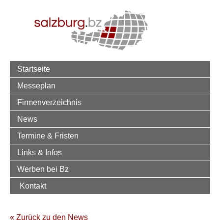
Startseite
Messeplan
Firmenverzeichnis
News
Termine & Fristen
Links & Infos
Werben bei Bz
Kontakt
« Zurück zu den News