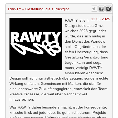
RAWTY – Gestaltung, die zurückgibt
12.06.2025
RAWTY ist ein
Designstudio aus Graz,
welches 2023 gegründet
wurde, das sich mutig in
den Dienst des Wandels
stellt. Gegründet aus der
tiefen Überzeugung, dass
Gestaltung Verantwortung
tragen kann und sogar
muss, verfolgt RAWTY
einen klaren Anspruch:
Design soll nicht nur ästhetisch überzeugen, sondern echte
Wirkung entfalten. Gemeinsam mit Marken, die sich für
eine lebenswerte Zukunft engagieren, entwickelt das Team
kreative Prozesse, die weit über Nachhaltigkeit
hinausreichen.
Was RAWTY dabei besonders macht, ist der konsequente,
kritische Blick auf jede Idee. Es geht nicht darum, Projekte
einfach umzusetzen. Vielmehr wird stets hinterfragt, ob es