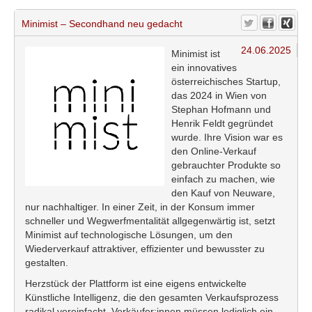
Minimist – Secondhand neu gedacht
24.06.2025
Minimist ist
ein innovatives
österreichisches Startup,
das 2024 in Wien von
Stephan Hofmann und
Henrik Feldt gegründet
wurde. Ihre Vision war es
den Online-Verkauf
gebrauchter Produkte so
einfach zu machen, wie
den Kauf von Neuware,
nur nachhaltiger. In einer Zeit, in der Konsum immer
schneller und Wegwerfmentalität allgegenwärtig ist, setzt
Minimist auf technologische Lösungen, um den
Wiederverkauf attraktiver, effizienter und bewusster zu
gestalten.
Herzstück der Plattform ist eine eigens entwickelte
Künstliche Intelligenz, die den gesamten Verkaufsprozess
radikal vereinfacht. Verkäufer:innen müssen lediglich ein