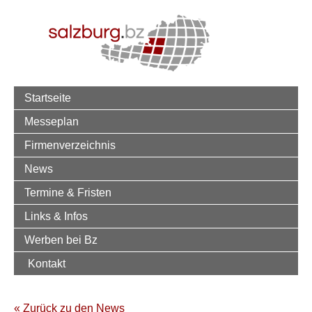
Startseite
Messeplan
Firmenverzeichnis
News
Termine & Fristen
Links & Infos
Werben bei Bz
Kontakt
« Zurück zu den News