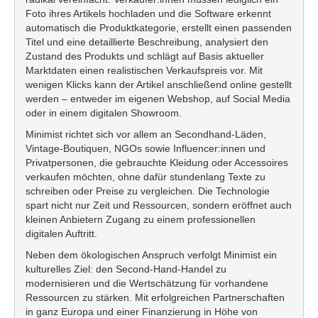
Foto ihres Artikels hochladen und die Software erkennt
automatisch die Produktkategorie, erstellt einen passenden
Titel und eine detaillierte Beschreibung, analysiert den
Zustand des Produkts und schlägt auf Basis aktueller
Marktdaten einen realistischen Verkaufspreis vor. Mit
wenigen Klicks kann der Artikel anschließend online gestellt
werden – entweder im eigenen Webshop, auf Social Media
oder in einem digitalen Showroom.
Minimist richtet sich vor allem an Secondhand-Läden,
Vintage-Boutiquen, NGOs sowie Influencer:innen und
Privatpersonen, die gebrauchte Kleidung oder Accessoires
verkaufen möchten, ohne dafür stundenlang Texte zu
schreiben oder Preise zu vergleichen. Die Technologie
spart nicht nur Zeit und Ressourcen, sondern eröffnet auch
kleinen Anbietern Zugang zu einem professionellen
digitalen Auftritt.
Neben dem ökologischen Anspruch verfolgt Minimist ein
kulturelles Ziel: den Second-Hand-Handel zu
modernisieren und die Wertschätzung für vorhandene
Ressourcen zu stärken. Mit erfolgreichen Partnerschaften
in ganz Europa und einer Finanzierung in Höhe von