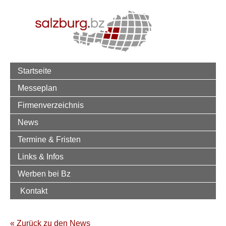
Startseite
Messeplan
Firmenverzeichnis
News
Termine & Fristen
Links & Infos
Werben bei Bz
Kontakt
« Zurück zu den News