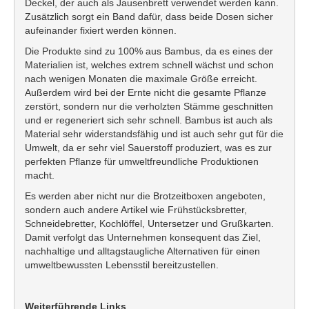
Deckel, der auch als Jausenbrett verwendet werden kann.
Zusätzlich sorgt ein Band dafür, dass beide Dosen sicher
aufeinander fixiert werden können.
Die Produkte sind zu 100% aus Bambus, da es eines der
Materialien ist, welches extrem schnell wächst und schon
nach wenigen Monaten die maximale Größe erreicht.
Außerdem wird bei der Ernte nicht die gesamte Pflanze
zerstört, sondern nur die verholzten Stämme geschnitten
und er regeneriert sich sehr schnell. Bambus ist auch als
Material sehr widerstandsfähig und ist auch sehr gut für die
Umwelt, da er sehr viel Sauerstoff produziert, was es zur
perfekten Pflanze für umweltfreundliche Produktionen
macht.
Es werden aber nicht nur die Brotzeitboxen angeboten,
sondern auch andere Artikel wie Frühstücksbretter,
Schneidebretter, Kochlöffel, Untersetzer und Grußkarten.
Damit verfolgt das Unternehmen konsequent das Ziel,
nachhaltige und alltagstaugliche Alternativen für einen
umweltbewussten Lebensstil bereitzustellen.
Weiterführende Links