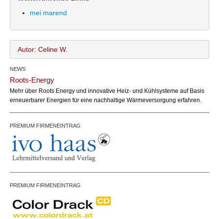
mei marend
Autor: Celine W.
NEWS
Celine W.
Name:
Roots-Energy
office@bundesland.bz
Email:
Mehr über Roots Energy und innovative Heiz- und Kühlsysteme auf Basis
erneuerbarer Energien für eine nachhaltige Wärmeversorgung erfahren.
PREMIUM FIRMENEINTRAG
PREMIUM FIRMENEINTRAG