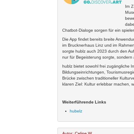
Im Z
Muse
bewe
dabe
Chatbot-Dialoge sorgen für ein spieler
Die App findet bereits breite Anwen
im Brucknerhaus Linz und im Rahmen
sorgte hublz auch 2023 durch den Auft
nur für Begeisterung sorgte, sondern
hublz bietet sowohl frei zugängliche 
Bildungseinrichtungen, Tourismusregi
Brücke zwischen traditioneller Kultur
klaren Ziel: Kultur erlebbar machen,
Weiterführende Links
hubelz
Autor: Celine W.