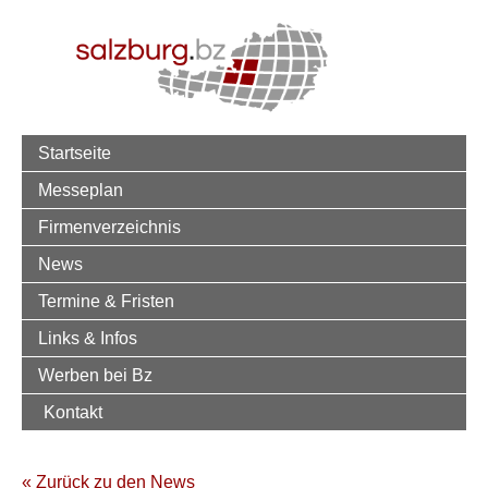
Startseite
Messeplan
Firmenverzeichnis
News
Termine & Fristen
Links & Infos
Werben bei Bz
Kontakt
« Zurück zu den News