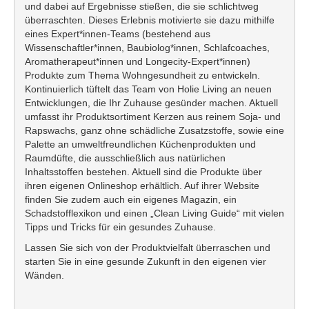
und dabei auf Ergebnisse stießen, die sie schlichtweg
überraschten. Dieses Erlebnis motivierte sie dazu mithilfe
eines Expert*innen-Teams (bestehend aus
Wissenschaftler*innen, Baubiolog*innen, Schlafcoaches,
Aromatherapeut*innen und Longecity-Expert*innen)
Produkte zum Thema Wohngesundheit zu entwickeln.
Kontinuierlich tüftelt das Team von Holie Living an neuen
Entwicklungen, die Ihr Zuhause gesünder machen. Aktuell
umfasst ihr Produktsortiment Kerzen aus reinem Soja- und
Rapswachs, ganz ohne schädliche Zusatzstoffe, sowie eine
Palette an umweltfreundlichen Küchenprodukten und
Raumdüfte, die ausschließlich aus natürlichen
Inhaltsstoffen bestehen. Aktuell sind die Produkte über
ihren eigenen Onlineshop erhältlich. Auf ihrer Website
finden Sie zudem auch ein eigenes Magazin, ein
Schadstofflexikon und einen „Clean Living Guide“ mit vielen
Tipps und Tricks für ein gesundes Zuhause.
Lassen Sie sich von der Produktvielfalt überraschen und
starten Sie in eine gesunde Zukunft in den eigenen vier
Wänden.