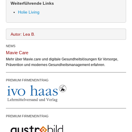
Weiterführende Links
Holie Living
Autor: Lea B.
NEWS
Lea B.
Name:
Mavie Care
office@bundesland.bz
Email:
Mehr über Mavie.care und digitale Gesundheitslösungen für Vorsorge,
Prävention und modernes Gesundheitsmanagement erfahren.
PREMIUM FIRMENEINTRAG
PREMIUM FIRMENEINTRAG