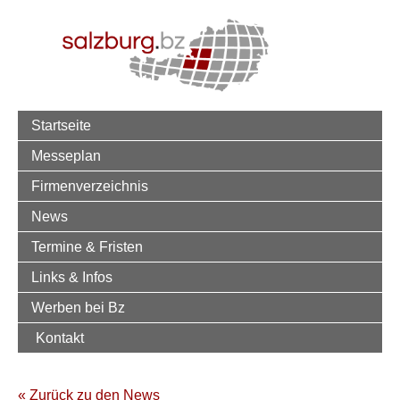
Startseite
Messeplan
Firmenverzeichnis
News
Termine & Fristen
Links & Infos
Werben bei Bz
Kontakt
« Zurück zu den News