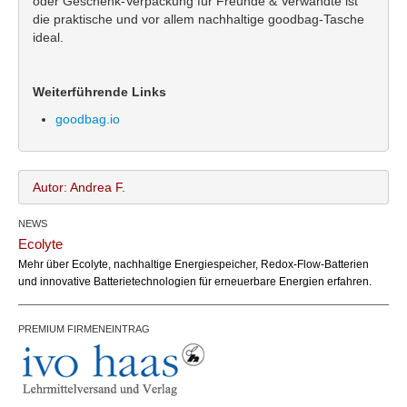
oder Geschenk-Verpackung für Freunde & Verwandte ist
die praktische und vor allem nachhaltige goodbag-Tasche
ideal.
Weiterführende Links
goodbag.io
Autor: Andrea F.
NEWS
Andrea F.
Name:
Ecolyte
office@bundesland.bz
Email:
Mehr über Ecolyte, nachhaltige Energiespeicher, Redox-Flow-Batterien
und innovative Batterietechnologien für erneuerbare Energien erfahren.
PREMIUM FIRMENEINTRAG