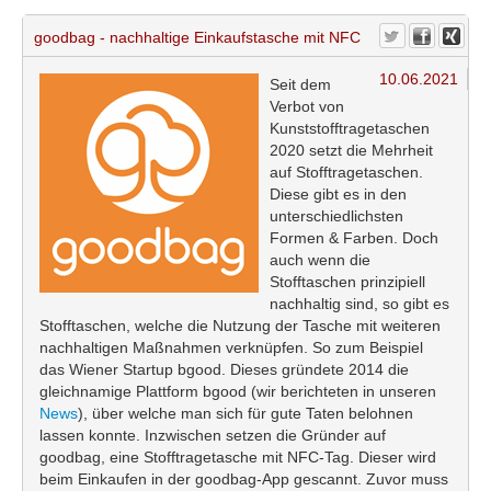
goodbag - nachhaltige Einkaufstasche mit NFC
10.06.2021
Seit dem
Verbot von
Kunststofftragetaschen
2020 setzt die Mehrheit
auf Stofftragetaschen.
Diese gibt es in den
unterschiedlichsten
Formen & Farben. Doch
auch wenn die
Stofftaschen prinzipiell
nachhaltig sind, so gibt es
Stofftaschen, welche die Nutzung der Tasche mit weiteren
nachhaltigen Maßnahmen verknüpfen. So zum Beispiel
das Wiener Startup bgood. Dieses gründete 2014 die
gleichnamige Plattform bgood (wir berichteten in unseren
News
), über welche man sich für gute Taten belohnen
lassen konnte. Inzwischen setzen die Gründer auf
goodbag, eine Stofftragetasche mit NFC-Tag. Dieser wird
beim Einkaufen in der goodbag-App gescannt. Zuvor muss