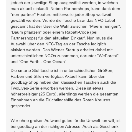
jedoch der jeweilige Shop ausgewählt werden, in welchen
man aktuell einkauft. Neben Partnershops, kann dank dem
"non-partner" Feature mittlerweile jeder Shop weltweit
gewählt werden. Wurde die Tasche bzw. das NFC-Label
gescannt hat der User die Wahl zwischen "Meere reinigen",
"Baum pflanzen" oder einem Rabatt-Code (bei
Partnershops) für den aktuellen Einkauf. Nun muss die
Auswahl über den NFC-Tag an der Tasche lediglich
aktiviert werden. Das Wiener Startup arbeitet dabei mit
unterschiedlichen NGOs zusammen, darunter "WeForest"
und "One Earth - One Ocean".
Die smarte Stofftasche ist in unterschiedlichen Größen,
Farben und Stilen verfügbar. Aktuell kann über den
goodbag-Shop neben den klassischen Taschen auch die
TwoLives-Serie erworben werden. Diese ist etwas
höherpreisiger (25 Euro), allerdings werden die gesamten
Einnahmen an die Flüchtlingshilfe des Roten Kreuzes
gespendet.
Wer ohne großen Aufwand gutes für die Umwelt tun will, ist
bei goodbag an der richtigen Adresse. Auch als Geschenk