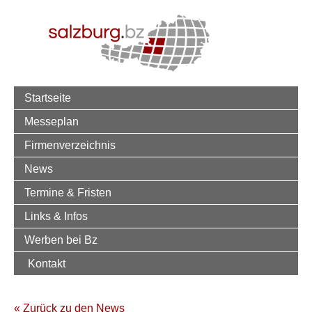
Startseite
Messeplan
Firmenverzeichnis
News
Termine & Fristen
Links & Infos
Werben bei Bz
Kontakt
« Zurück zu den News