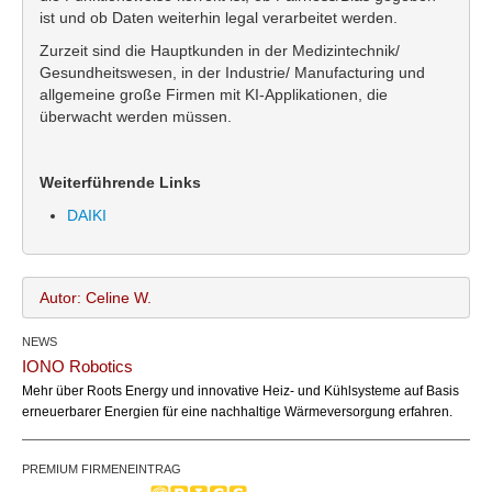
ist und ob Daten weiterhin legal verarbeitet werden.
Zurzeit sind die Hauptkunden in der Medizintechnik/
Gesundheitswesen, in der Industrie/ Manufacturing und
allgemeine große Firmen mit KI-Applikationen, die
überwacht werden müssen.
Weiterführende Links
DAIKI
Autor: Celine W.
NEWS
Celine W.
Name:
IONO Robotics
office@bundesland.bz
Email:
Mehr über Roots Energy und innovative Heiz- und Kühlsysteme auf Basis
erneuerbarer Energien für eine nachhaltige Wärmeversorgung erfahren.
PREMIUM FIRMENEINTRAG