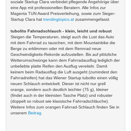
soziale Startup Clara verbindet pflegende Angehörige über
eine App mit professionellen Beratern. Alle Infos zur
Magenta TUN Award Preisverleihung, sowie zum Sieger-
Startup Clara hat
trendingtopics.at
zusammengefasst.
tubolito Fahrradschlauch - klein, leicht und robust
Steigen die Temperaturen, steigt auch die Lust das Auto
mit dem Fahrrad zu tauschen, mit dem Mountainbike die
Berge zu erklimmen oder mit dem Rennrad neue
Geschwindigkeits-Rekorde aufzustellen. Bis auf plötzliche
Wetterumschwünge kann dem Fahrradausflug lediglich der
unbeliebte platte Reifen den Ausflug vereiteln. Damit
keinem beim Radausflug die Luft ausgeht (zumindest den
Fahrradreifen) hat das Wiener Startup tubolito einen völlig
neuen Schlauch entwickelt. Dieser ist nicht nur grell
orange, sondern auch deutlich leichter (75 g), kleiner
(findet auch in der kleinsten Tasche Platz) und robuster
(doppelt so robust wie klassische Fahrradschläuche).
Weitere Infos zum orangen Fahrrad-Schlauch finden Sie in
unserem
Beitrag
.