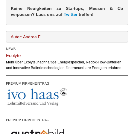
Keine Neuigkeiten zu Startups, Messen & Co
verpassen? Lass uns auf
Twitter
treffen!
Autor: Andrea F.
NEWS
Andrea F.
Name:
Ecolyte
office@bundesland.bz
Email:
Mehr über Ecolyte, nachhaltige Energiespeicher, Redox-Flow-Batterien
und innovative Batterietechnologien für erneuerbare Energien erfahren.
PREMIUM FIRMENEINTRAG
PREMIUM FIRMENEINTRAG