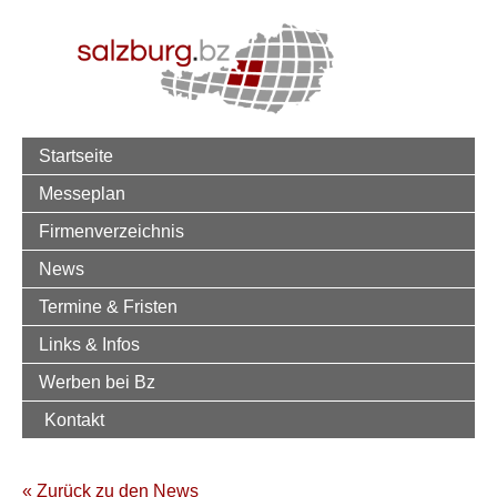
Startseite
Messeplan
Firmenverzeichnis
News
Termine & Fristen
Links & Infos
Werben bei Bz
Kontakt
« Zurück zu den News