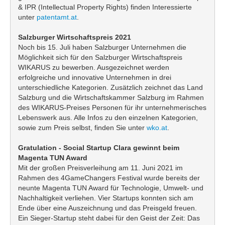
& IPR (Intellectual Property Rights) finden Interessierte
unter
patentamt.at
.
Salzburger Wirtschaftspreis 2021
Noch bis 15. Juli haben Salzburger Unternehmen die
Möglichkeit sich für den Salzburger Wirtschaftspreis
WIKARUS zu bewerben. Ausgezeichnet werden
erfolgreiche und innovative Unternehmen in drei
unterschiedliche Kategorien. Zusätzlich zeichnet das Land
Salzburg und die Wirtschaftskammer Salzburg im Rahmen
des WIKARUS-Preises Personen für ihr unternehmerisches
Lebenswerk aus. Alle Infos zu den einzelnen Kategorien,
sowie zum Preis selbst, finden Sie unter
wko.at
.
Gratulation - Social Startup Clara gewinnt beim
Magenta TUN Award
Mit der großen Preisverleihung am 11. Juni 2021 im
Rahmen des 4GameChangers Festival wurde bereits der
neunte Magenta TUN Award für Technologie, Umwelt- und
Nachhaltigkeit verliehen. Vier Startups konnten sich am
Ende über eine Auszeichnung und das Preisgeld freuen.
Ein Sieger-Startup steht dabei für den Geist der Zeit: Das