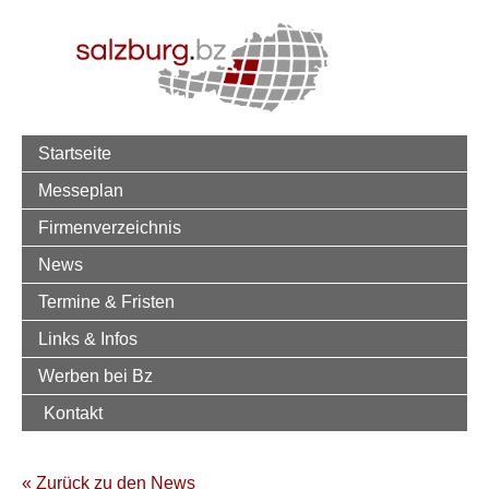
Startseite
Messeplan
Firmenverzeichnis
News
Termine & Fristen
Links & Infos
Werben bei Bz
Kontakt
« Zurück zu den News