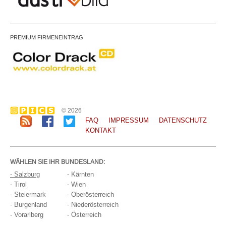
PREMIUM FIRMENEINTRAG
© 2026
FAQ
IMPRESSUM
DATENSCHUTZ
KONTAKT
WÄHLEN SIE IHR BUNDESLAND:
- Salzburg
- Kärnten
- Tirol
- Wien
- Steiermark
- Oberösterreich
- Burgenland
- Niederösterreich
- Vorarlberg
- Österreich