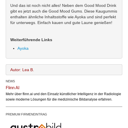
Und das ist noch nicht alles! Neben dem Good Mood Drink
gibt es jetzt auch die Good Mood Gums. Diese Kaugummis
enthalten ähnliche Inhaltsstoffe wie Ayoka und sind perfekt
für unterwegs. Einfach kauen und gute Laune genießen!
Weiterführende Links
Ayoka
Autor: Lea B.
NEWS
Lea B.
Name:
Flinn AI
office@bundesland.bz
Email:
Mehr über flinn.ai und den Einsatz künstlicher Intelligenz in der Radiologie
sowie moderne Lösungen für die medizinische Bildanalyse erfahren.
PREMIUM FIRMENEINTRAG