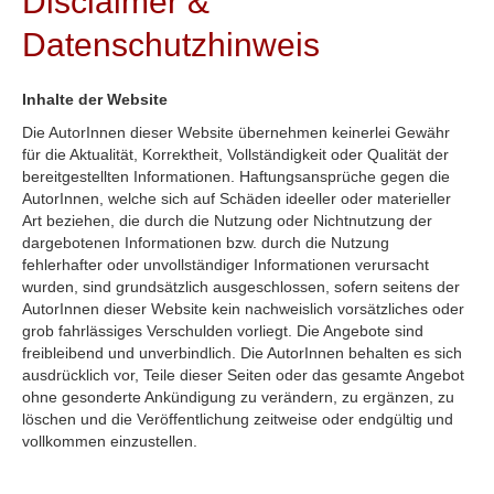
Disclaimer &
Datenschutzhinweis
Inhalte der Website
Die AutorInnen dieser Website übernehmen keinerlei Gewähr
für die Aktualität, Korrektheit, Vollständigkeit oder Qualität der
bereitgestellten Informationen. Haftungsansprüche gegen die
AutorInnen, welche sich auf Schäden ideeller oder materieller
Art beziehen, die durch die Nutzung oder Nichtnutzung der
dargebotenen Informationen bzw. durch die Nutzung
fehlerhafter oder unvollständiger Informationen verursacht
wurden, sind grundsätzlich ausgeschlossen, sofern seitens der
AutorInnen dieser Website kein nachweislich vorsätzliches oder
grob fahrlässiges Verschulden vorliegt. Die Angebote sind
freibleibend und unverbindlich. Die AutorInnen behalten es sich
ausdrücklich vor, Teile dieser Seiten oder das gesamte Angebot
ohne gesonderte Ankündigung zu verändern, zu ergänzen, zu
löschen und die Veröffentlichung zeitweise oder endgültig und
vollkommen einzustellen.