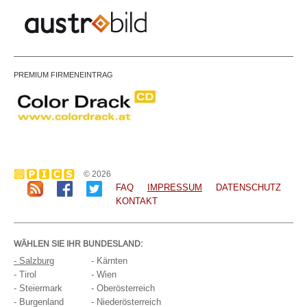
PREMIUM FIRMENEINTRAG
© 2026
FAQ
IMPRESSUM
DATENSCHUTZ
KONTAKT
WÄHLEN SIE IHR BUNDESLAND:
- Salzburg
- Kärnten
- Tirol
- Wien
- Steiermark
- Oberösterreich
- Burgenland
- Niederösterreich