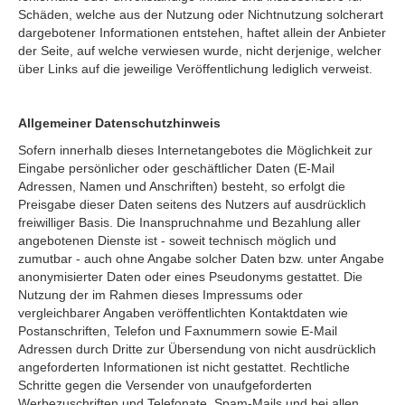
Schäden, welche aus der Nutzung oder Nichtnutzung solcherart
dargebotener Informationen entstehen, haftet allein der Anbieter
der Seite, auf welche verwiesen wurde, nicht derjenige, welcher
über Links auf die jeweilige Veröffentlichung lediglich verweist.
Allgemeiner Datenschutzhinweis
Sofern innerhalb dieses Internetangebotes die Möglichkeit zur
Eingabe persönlicher oder geschäftlicher Daten (E-Mail
Adressen, Namen und Anschriften) besteht, so erfolgt die
Preisgabe dieser Daten seitens des Nutzers auf ausdrücklich
freiwilliger Basis. Die Inanspruchnahme und Bezahlung aller
angebotenen Dienste ist - soweit technisch möglich und
zumutbar - auch ohne Angabe solcher Daten bzw. unter Angabe
anonymisierter Daten oder eines Pseudonyms gestattet. Die
Nutzung der im Rahmen dieses Impressums oder
vergleichbarer Angaben veröffentlichten Kontaktdaten wie
Postanschriften, Telefon und Faxnummern sowie E-Mail
Adressen durch Dritte zur Übersendung von nicht ausdrücklich
angeforderten Informationen ist nicht gestattet. Rechtliche
Schritte gegen die Versender von unaufgeforderten
Werbezuschriften und Telefonate, Spam-Mails und bei allen