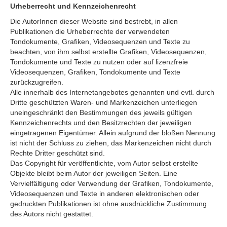
Urheberrecht und Kennzeichenrecht
Die AutorInnen dieser Website sind bestrebt, in allen
Publikationen die Urheberrechte der verwendeten
Tondokumente, Grafiken, Videosequenzen und Texte zu
beachten, von ihm selbst erstellte Grafiken, Videosequenzen,
Tondokumente und Texte zu nutzen oder auf lizenzfreie
Videosequenzen, Grafiken, Tondokumente und Texte
zurückzugreifen.
Alle innerhalb des Internetangebotes genannten und evtl. durch
Dritte geschützten Waren- und Markenzeichen unterliegen
uneingeschränkt den Bestimmungen des jeweils gültigen
Kennzeichenrechts und den Besitzrechten der jeweiligen
eingetragenen Eigentümer. Allein aufgrund der bloßen Nennung
ist nicht der Schluss zu ziehen, das Markenzeichen nicht durch
Rechte Dritter geschützt sind.
Das Copyright für veröffentlichte, vom Autor selbst erstellte
Objekte bleibt beim Autor der jeweiligen Seiten. Eine
Vervielfältigung oder Verwendung der Grafiken, Tondokumente,
Videosequenzen und Texte in anderen elektronischen oder
gedruckten Publikationen ist ohne ausdrückliche Zustimmung
des Autors nicht gestattet.