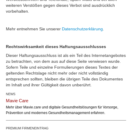
weiteren Verstößen gegen dieses Verbot sind ausdrücklich
vorbehalten.
Mehr entnehmen Sie unserer
Datenschutzerklärung
.
Rechtswirksamkeit dieses Haftungsausschlusses
Dieser Haftungsausschluss ist als ein Teil des Internetangebotes
zu betrachten, von dem aus auf diese Seite verwiesen wurde.
Sofern Teile und einzelne Formulierungen dieses Textes der
geltenden Rechtslage nicht mehr oder nicht vollständig
entsprechen sollten, bleiben die übrigen Teile des Dokumentes
im Inhalt und ihrer Gültigkeit davon unberührt.
NEWS
Mavie Care
Mehr über Mavie.care und digitale Gesundheitslösungen für Vorsorge,
Prävention und modernes Gesundheitsmanagement erfahren.
PREMIUM FIRMENEINTRAG