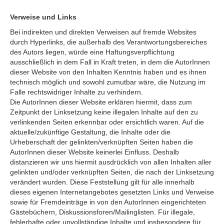
Verweise und Links
Bei indirekten und direkten Verweisen auf fremde Websites
durch Hyperlinks, die außerhalb des Verantwortungsbereiches
des Autors liegen, würde eine Haftungsverpflichtung
ausschließlich in dem Fall in Kraft treten, in dem die AutorInnen
dieser Website von den Inhalten Kenntnis haben und es ihnen
technisch möglich und sowohl zumutbar wäre, die Nutzung im
Falle rechtswidriger Inhalte zu verhindern.
Die AutorInnen dieser Website erklären hiermit, dass zum
Zeitpunkt der Linksetzung keine illegalen Inhalte auf den zu
verlinkenden Seiten erkennbar oder ersichtlich waren. Auf die
aktuelle/zukünftige Gestaltung, die Inhalte oder die
Urheberschaft der gelinkten/verknüpften Seiten haben die
AutorInnen dieser Website keinerlei Einfluss. Deshalb
distanzieren wir uns hiermit ausdrücklich von allen Inhalten aller
gelinkten und/oder verknüpften Seiten, die nach der Linksetzung
verändert wurden. Diese Feststellung gilt für alle innerhalb
dieses eigenen Internetangebotes gesetzten Links und Verweise
sowie für Fremdeinträge in von den AutorInnen eingerichteten
Gästebüchern, Diskussionsforen/Mailinglisten. Für illegale,
fehlerhafte oder unvollständige Inhalte und insbesondere für