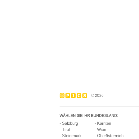
© 2026
WÄHLEN SIE IHR BUNDESLAND:
- Salzburg
- Kärnten
- Tirol
- Wien
- Steiermark
- Oberösterreich