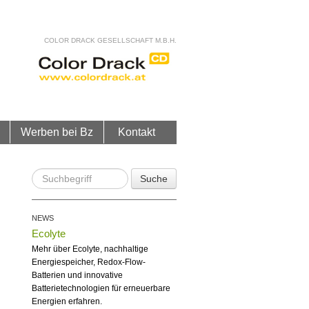
COLOR DRACK GESELLSCHAFT M.B.H.
Werben bei Bz
Kontakt
Suche
NEWS
Ecolyte
Mehr über Ecolyte, nachhaltige
Energiespeicher, Redox-Flow-
Batterien und innovative
Batterietechnologien für erneuerbare
Energien erfahren.