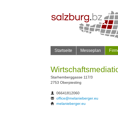
Startseite
Messeplan
Firm
Wirtschaftsmediati
Starhemberggasse 117/3
2753 Oberpiesting
06641812060
office@melanieberger.eu
melanieberger.eu