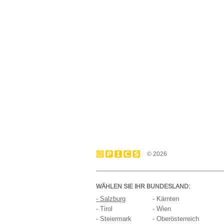
© 2026
WÄHLEN SIE IHR BUNDESLAND:
- Salzburg
- Kärnten
- Tirol
- Wien
- Steiermark
- Oberösterreich