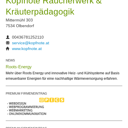
Kopfnote Räucherwerk &
Kräuterpädagogik
Mittermühl 303
7534 Olbendorf
00436781252110
service@kopfnote.at
www.kopfnote.at
NEWS
Roots-Energy
Mehr über Roots Energy und innovative Heiz- und Kühlsysteme auf Basis
erneuerbarer Energien für eine nachhaltige Wärmeversorgung erfahren.
PREMIUM FIRMENEINTRAG